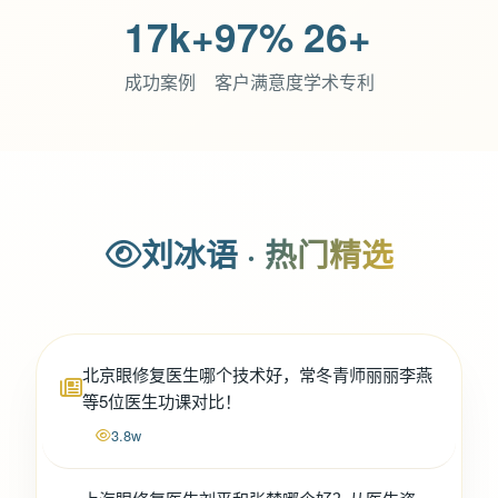
17k+
97%
26+
成功案例
客户满意度
学术专利
刘冰语 · 热门精选
北京眼修复医生哪个技术好，常冬青师丽丽李燕
等5位医生功课对比！
3.8w