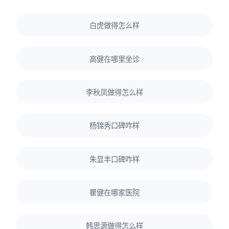
白虎做得怎么样
高健在哪里坐诊
李秋凤做得怎么样
杨锦秀口碑咋样
朱显丰口碑咋样
瞿健在哪家医院
韩思源做得怎么样